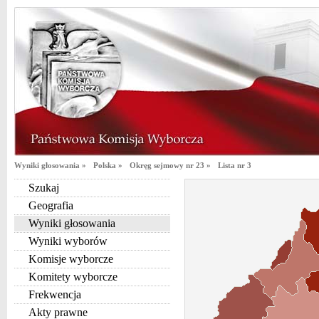
Wyniki głosowania »
Polska »
Okręg sejmowy nr 23 »
Lista nr 3
Szukaj
Geografia
Wyniki głosowania
Wyniki wyborów
Komisje wyborcze
Komitety wyborcze
Frekwencja
Akty prawne