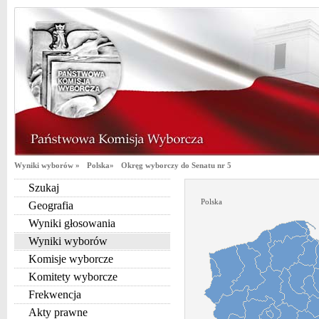
Wyniki wyborów »
Polska»
Okręg wyborczy do Senatu nr 5
Szukaj
Polska
Geografia
Wyniki głosowania
Wyniki wyborów
Komisje wyborcze
Komitety wyborcze
Frekwencja
Akty prawne